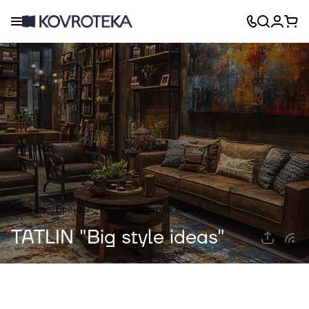
Главная
Бренды
TATLIN "Big style ideas"
TATLIN "Big style ideas"