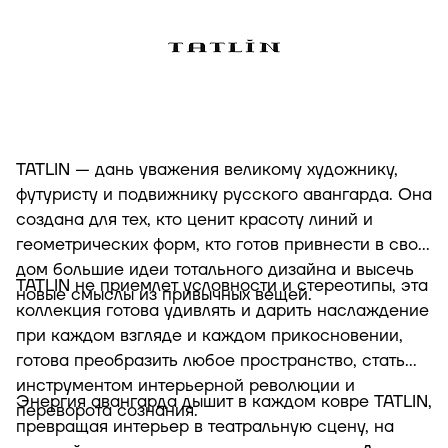
TATLIN — дань уважения великому художнику,
футуристу и подвижнику русского авангарда. Она
создана для тех, кто ценит красоту линий и
геометрических форм, кто готов привнести в свой
дом большие идеи тотального дизайна и высечь
TATLIN не приемлет условности и стереотипы, эта
новые смыслы из привычных вещей.
коллекция готова удивлять и дарить наслаждение
при каждом взгляде и каждом прикосновении,
готова преобразить любое пространство, стать
инструментом интерьерной революции и
Энергия авангарда дышит в каждом ковре TATLIN,
переворота сознания.
превращая интерьер в театральную сцену, на