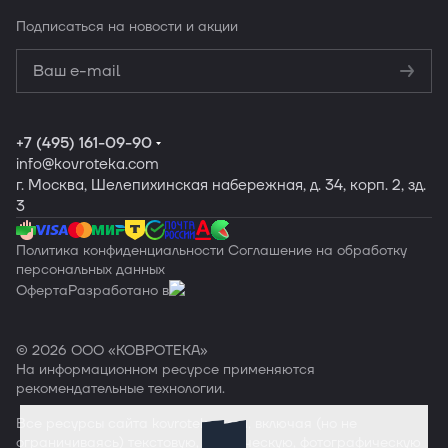
Подписаться
на новости и акции
Политикой
конфиденциальности
Обработку
персональных данных
+7 (495) 161-09-90
info
@kovroteka.com
г. Москва, Шелепихинская набережная, д. 34, корп. 2, зд.
3
Политика конфиденциальности
Соглашение на обработку
персональных данных
Оферта
Разработано в
© 2026 ООО «КОВРОТЕКА»
На информационном ресурсе применяются
рекомендательные технологии
.
Все ресурсы сайта
kovroteka.com
, включая (но не
ограничиваясь) текстовую, графическую, фотографическую