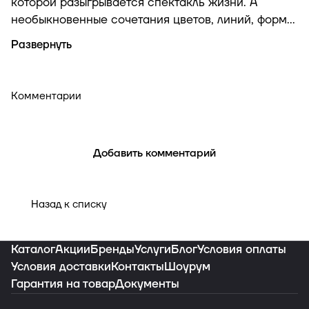
которой разыгрывается спектакль жизни. А
необыкновенные сочетания цветов, линий, форм и
абстрактных объёмов делают эту жизнь —
настоящим искусством.
Комментарии
Добавить комментарий
Назад к списку
Каталог
Акции
Бренды
Услуги
Блог
Условия оплаты
Условия доставки
Контакты
Шоурум
Гарантия на товар
Документы