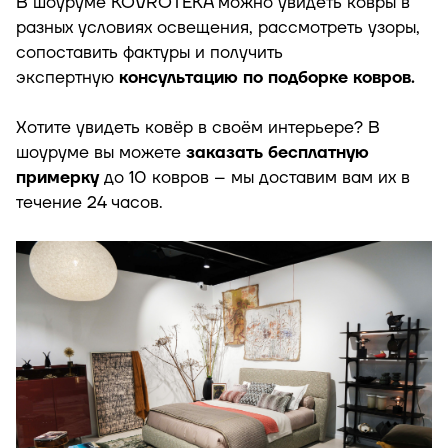
В шоуруме KOVROTEKA можно увидеть ковры в
разных условиях освещения, рассмотреть узоры,
сопоставить фактуры и получить
экспертную
консультацию по подборке ковров.
Хотите увидеть ковёр в своём интерьере? В
шоуруме вы можете
заказать бесплатную
примерку
до 10 ковров – мы доставим вам их в
течение 24 часов.