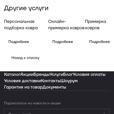
Другие услуги
Персональная
Онлайн-
Примерка
подборка ковра
примерка ковров
ковров
Подробнее
Подробнее
Подробнее
Назад к списку
Каталог
Акции
Бренды
Услуги
Блог
Условия оплаты
Условия доставки
Контакты
Шоурум
Гарантия на товар
Документы
Подписаться
на новости и акции
Политикой
конфиденциальности
Обработку
персональных данных