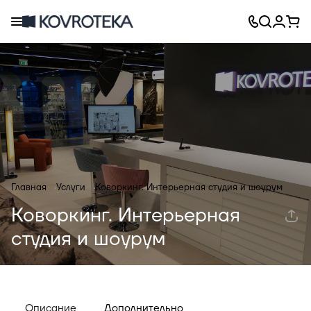
Главная
Услуги
Коворкинг. Интерьерная студия и шоурум
Коворкинг. Интерьерная
студия и шоурум
Описание
Дополнительно