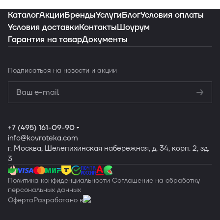
Каталог
Акции
Бренды
Услуги
Блог
Условия оплаты
Условия доставки
Контакты
Шоурум
Гарантия на товар
Документы
Подписаться
на новости и акции
Политикой
конфиденциальности
Обработку
персональных данных
+7 (495) 161-09-90
info
@kovroteka.com
г. Москва, Шелепихинская набережная, д. 34, корп. 2, зд.
3
Политика конфиденциальности
Соглашение на обработку
персональных данных
Оферта
Разработано в