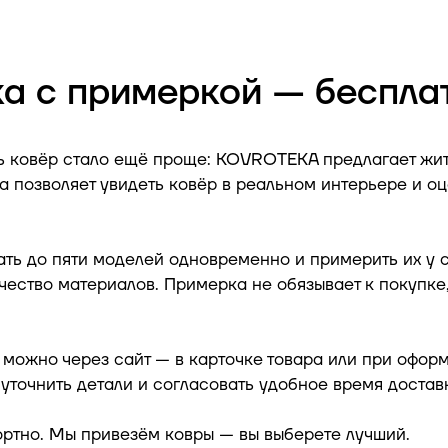
а с примеркой — бесплат
ь ковёр стало ещё проще: KOVROTEKA предлагает ж
а позволяет увидеть ковёр в реальном интерьере и оце
ать до пяти моделей одновременно и примерить их у 
чество материалов. Примерка не обязывает к покупке,
можно через сайт — в карточке товара или при оформ
уточнить детали и согласовать удобное время достав
ртно. Мы привезём ковры — вы выберете лучший.