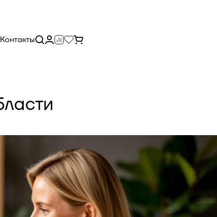
Контакты
бласти