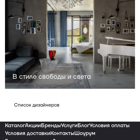
В стиле свободы и света
Список дизайнеров
Каталог
Акции
Бренды
Услуги
Блог
Условия оплаты
Условия доставки
Контакты
Шоурум