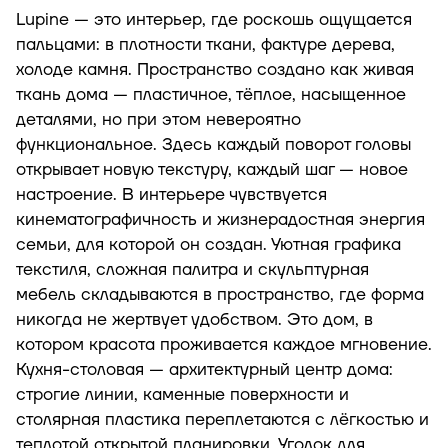
Lupine — это интерьер, где роскошь ощущается
пальцами: в плотности ткани, фактуре дерева,
холоде камня. Пространство создано как живая
ткань дома — пластичное, тёплое, насыщенное
деталями, но при этом невероятно
функциональное. Здесь каждый поворот головы
открывает новую текстуру, каждый шаг — новое
настроение. В интерьере чувствуется
кинематографичность и жизнерадостная энергия
семьи, для которой он создан. Уютная графика
текстиля, сложная палитра и скульптурная
мебель складываются в пространство, где форма
никогда не жертвует удобством. Это дом, в
котором красота проживается каждое мгновение.
Кухня-столовая — архитектурный центр дома:
строгие линии, каменные поверхности и
столярная пластика переплетаются с лёгкостью и
теплотой открытой планировки. Уголок для