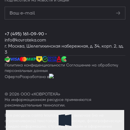
Подписаться
на новости и акции
Политикой
конфиденциальности
Обработку
персональных данных
+7 (495) 161-09-90
info
@kovroteka.com
г. Москва, Шелепихинская набережная, д. 34, корп. 2, зд.
3
Политика конфиденциальности
Соглашение на обработку
персональных данных
Оферта
Разработано в
© 2026 ООО «КОВРОТЕКА»
На информационном ресурсе применяются
рекомендательные технологии
.
Все ресурсы сайта
kovroteka.com
, включая (но не
ограничиваясь) текстовую, графическую, фотографическую
и видео информацию, структуру, дизайн и оформление