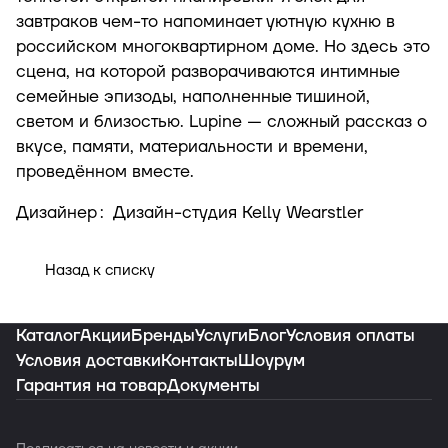
завтраков чем-то напоминает уютную кухню в
российском многоквартирном доме. Но здесь это
сцена, на которой разворачиваются интимные
семейные эпизоды, наполненные тишиной,
светом и близостью. Lupine — сложный рассказ о
вкусе, памяти, материальности и времени,
проведённом вместе.
Дизайнер
:
Дизайн-студия Kelly Wearstler
Назад к списку
Каталог
Акции
Бренды
Услуги
Блог
Условия оплаты
Условия доставки
Контакты
Шоурум
Гарантия на товар
Документы