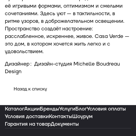
её игривыми формами, оптимизмом и смелыми
сочетаниями. Здесь уют — в тактильности, в
ритме узоров, в доброжелательном освещении.
Пространство создаёт настроение:
расслабленное, искреннее, живое. Casa Verde —
это дом, в котором хочется жить легко и с
удовольствием.
Дизайнер
:
Дизайн-студия Michelle Boudreau
Design
Назад к списку
Каталог
Акции
Бренды
Услуги
Блог
Условия оплаты
Условия доставки
Контакты
Шоурум
Гарантия на товар
Документы