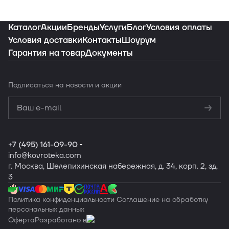
Каталог
Акции
Бренды
Услуги
Блог
Условия оплаты
Условия доставки
Контакты
Шоурум
Гарантия на товар
Документы
Подписаться
на новости и акции
Политикой
конфиденциальности
Обработку
персональных данных
+7 (495) 161-09-90
info
@kovroteka.com
г. Москва, Шелепихинская набережная, д. 34, корп. 2, зд.
3
Политика конфиденциальности
Соглашение на обработку
персональных данных
Оферта
Разработано в