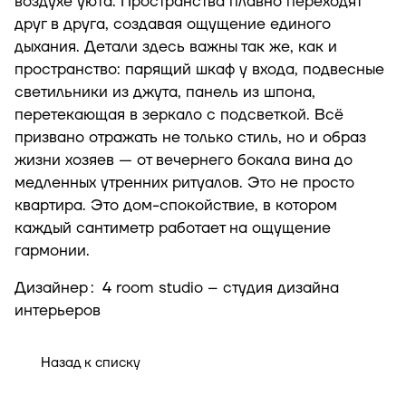
воздухе уюта. Пространства плавно переходят
друг в друга, создавая ощущение единого
дыхания. Детали здесь важны так же, как и
пространство: парящий шкаф у входа, подвесные
светильники из джута, панель из шпона,
перетекающая в зеркало с подсветкой. Всё
призвано отражать не только стиль, но и образ
жизни хозяев — от вечернего бокала вина до
медленных утренних ритуалов. Это не просто
квартира. Это дом-спокойствие, в котором
каждый сантиметр работает на ощущение
гармонии.
Дизайнер
:
4 room studio – студия дизайна
интерьеров
Назад к списку