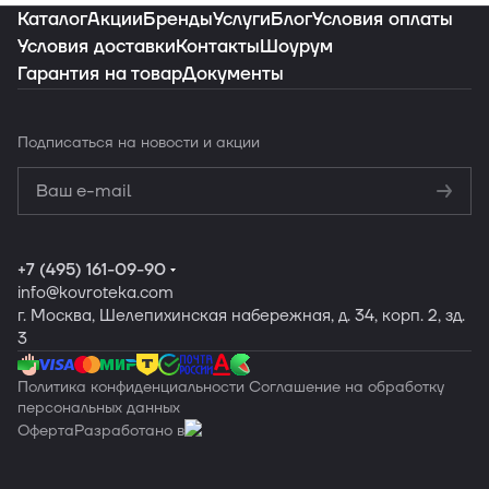
Каталог
Акции
Бренды
Услуги
Блог
Условия оплаты
Условия доставки
Контакты
Шоурум
Гарантия на товар
Документы
Подписаться
на новости и акции
Политикой
конфиденциальности
Обработку
персональных данных
+7 (495) 161-09-90
info
@kovroteka.com
г. Москва, Шелепихинская набережная, д. 34, корп. 2, зд.
3
Политика конфиденциальности
Соглашение на обработку
персональных данных
Оферта
Разработано в