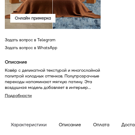
Онлайн примерка
Задать вопрос в Telegram
Задать вопрос в WhatsApp
Описание
Ковёр с деликатной текстурой и многослойной
палитрой холодных оттенков. Полупрозрачные
переходы напоминают мягкую патину. Эта
воздушная модель добавляет в интерьер
ощущение спокойного баланса.
Подробности
Характеристики
Описание
Оплата
Доста