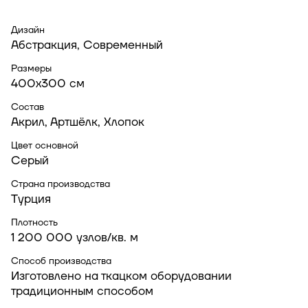
Дизайн
Абстракция, Современный
Размеры
400x300 см
Состав
Акрил, Артшёлк, Хлопок
Цвет основной
Серый
Страна производства
Турция
Плотность
1 200 000 узлов/кв. м
Способ производства
Изготовлено на ткацком оборудовании
традиционным способом