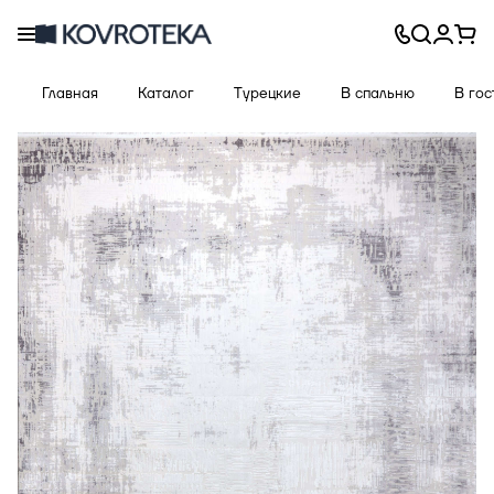
Главная
Каталог
Турецкие
В спальню
В го