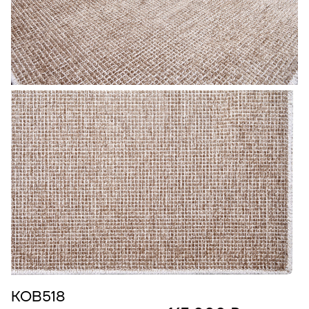
КОВ518