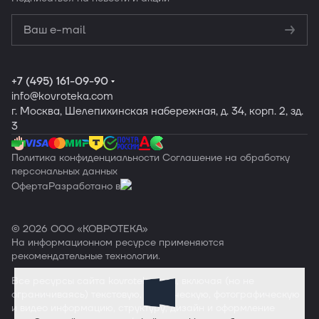
Политикой
конфиденциальности
Обработку
персональных данных
+7 (495) 161-09-90
info
@kovroteka.com
г. Москва, Шелепихинская набережная, д. 34, корп. 2, зд.
3
Политика конфиденциальности
Соглашение на обработку
персональных данных
Оферта
Разработано в
© 2026 ООО «КОВРОТЕКА»
На информационном ресурсе применяются
рекомендательные технологии
.
Все ресурсы сайта
kovroteka.com
, включая (но не
ограничиваясь) текстовую, графическую, фотографическую
и видео информацию, структуру, дизайн и оформление