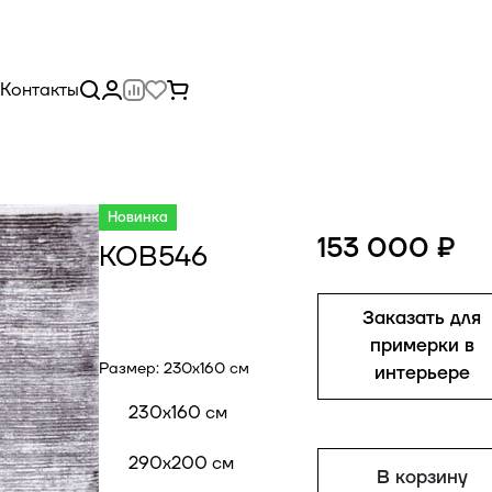
Контакты
Новинка
153 000 ₽
КОВ546
Заказать для
примерки в
Размер:
230x160 см
интерьере
230x160 см
290x200 см
В корзину