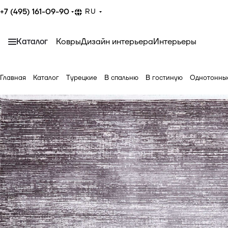
+7 (495) 161-09-90
RU
Каталог
Ковры
Дизайн интерьера
Интерьеры
Главная
Каталог
Турецкие
В спальню
В гостиную
Однотонны