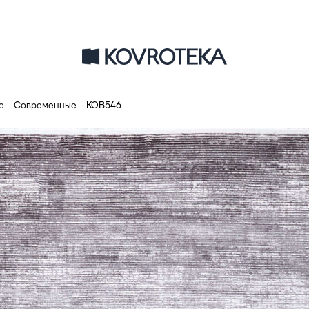
е
Современные
КОВ546