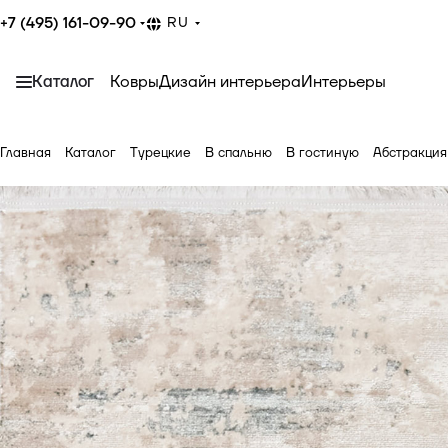
+7 (495) 161-09-90
RU
Каталог
Ковры
Дизайн интерьера
Интерьеры
Главная
Каталог
Турецкие
В спальню
В гостиную
Абстракция