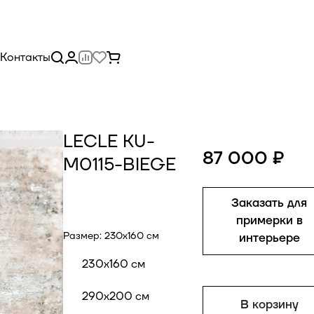
Контакты
LECLE KU-
87 000 ₽
M0115-BIEGE
Заказать для
примерки в
Размер:
230x160 см
интерьере
230x160 см
290x200 см
В корзину