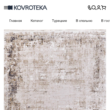
Главная
Каталог
Турецкие
В спальню
В го