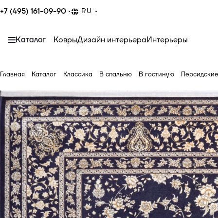
+7 (495) 161-09-90
RU
Каталог
Ковры
Дизайн интерьера
Интерьеры
Главная
Каталог
Классика
В спальню
В гостиную
Персидски