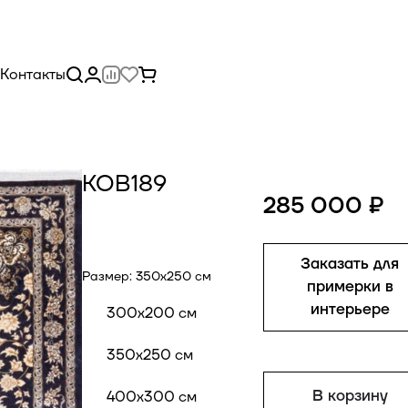
Контакты
КОВ189
285 000 ₽
Заказать для
Размер:
350x250 см
примерки в
интерьере
300x200 см
350x250 см
В корзину
400x300 см