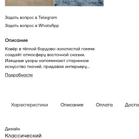
Задать вопрос в Telegram
Задать вопрос в WhatsApp
Описание
Ковёр в тёплой бордово-золотистой гамме
создаёт атмосферу восточной сказки.
Изящные узоры напоминают старинное
искусство ткачей, придавая интерьеру
торжественность и уют.
Подробности
Характеристики
Описание
Оплата
Доста
Дизайн
Классический