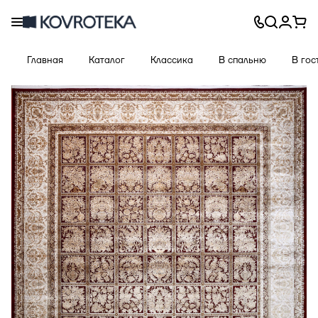
Главная
Каталог
Классика
В спальню
В гос