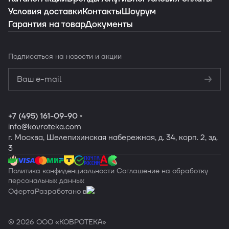
Условия доставки
Контакты
Шоурум
Гарантия на товар
Документы
Заказать подборку
Подписаться
на новости и акции
Политикой
конфиденциальности
Обработку
персональных данных
+7 (495) 161-09-90
info
@kovroteka.com
г. Москва, Шелепихинская набережная, д. 34, корп. 2, зд.
3
Политика конфиденциальности
Соглашение на обработку
персональных данных
Оферта
Разработано в
© 2026 ООО «КОВРОТЕКА»