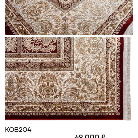
КОВ204
49 000 ₽