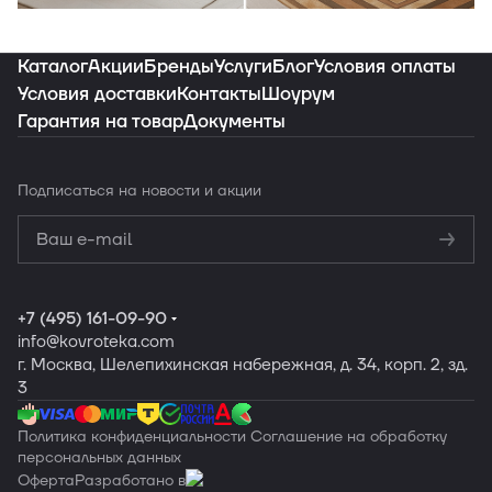
Индивидуальная подборка ковров под
ваш интерьер
Каталог
Акции
Бренды
Услуги
Блог
Условия оплаты
Условия доставки
Контакты
Шоурум
Гарантия на товар
Документы
Заказать подборку
Подписаться
на новости и акции
Политикой
конфиденциальности
Обработку
персональных данных
+7 (495) 161-09-90
info
@kovroteka.com
г. Москва, Шелепихинская набережная, д. 34, корп. 2, зд.
3
Политика конфиденциальности
Соглашение на обработку
персональных данных
Оферта
Разработано в