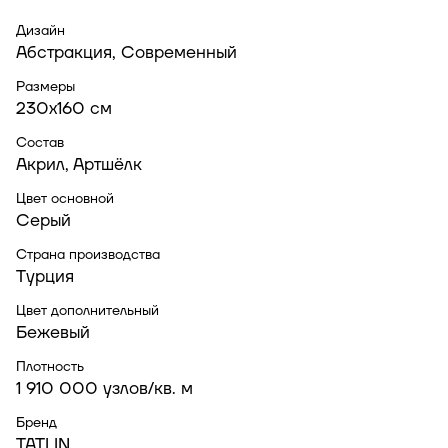
Дизайн
Абстракция, Современный
Размеры
230x160 см
Состав
Акрил, Артшёлк
Цвет основной
Серый
Страна производства
Турция
Цвет дополнительный
Бежевый
Плотность
1 910 000 узлов/кв. м
Бренд
TATLIN