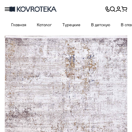
Главная
Каталог
Турецкие
В детскую
В спа