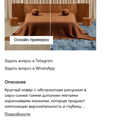
Онлайн примерка
Задать вопрос в Telegram
Задать вопрос в WhatsApp
Описание
Круглый ковёр с абстрактным рисунком в
серо-синей гамме дополнен мягкими
коричневыми мазками, которые придают
композиции выразительность и глубину.
Напоминает живописное полотно — тонкое,
Подробности
воздушное и запоминающееся.