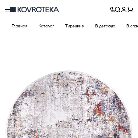
Главная
Каталог
Турецкие
В детскую
В спа