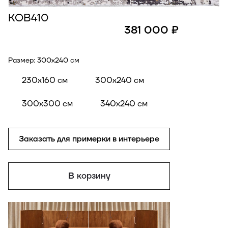
КОВ410
381 000 ₽
Размер:
300x240 см
230x160 см
300x240 см
300x300 см
340x240 см
Заказать для примерки в интерьере
В корзину