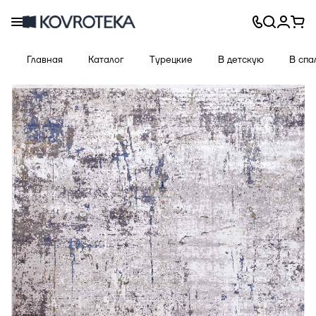
Главная
Каталог
Турецкие
В детскую
В спа