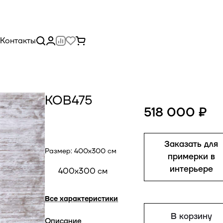
Контакты
КОВ475
518 000 ₽
Заказать для
Размер:
400x300 см
примерки в
интерьере
400x300 см
Все характеристики
В корзину
Описание