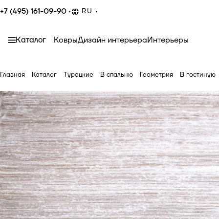
+7 (495) 161-09-90
RU
Каталог
Ковры
Дизайн интерьера
Интерьеры
Главная
Каталог
Турецкие
В спальню
Геометрия
В гостиную