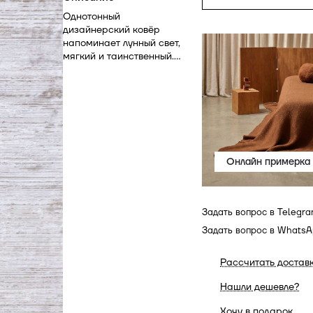
Однотонный
дизайнерский ковёр
напоминает лунный свет,
мягкий и таинственный.
Серо-бежевый фон,
словно подсвеченный
изнутри, делает его
незаменимым акцентом в
современном интерьере.
Хотите купить ковёр,
который не надоест? Этот
Онлайн примерка
вариант — вне времени.
Задать вопрос в Telegr
Задать вопрос в Whats
Рассчитать достав
Нашли дешевле?
Хочу в подарок