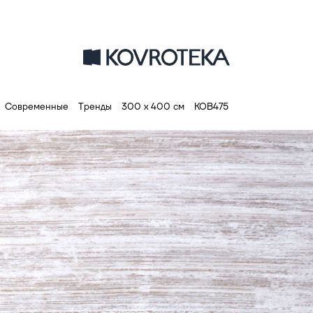
Современные
Тренды
300 х 400 см
КОВ475