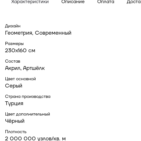
Характеристики
Описание
Оплата
Доста
Дизайн
Геометрия, Современный
Размеры
230x160 см
Состав
Акрил, Артшёлк
Цвет основной
Серый
Страна производства
Турция
Цвет дополнительный
Чёрный
Плотность
2 000 000 узлов/кв. м