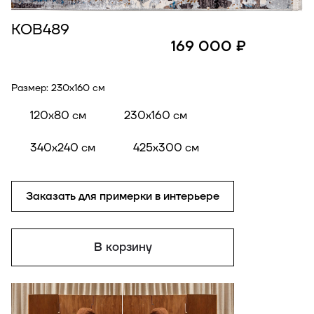
КОВ489
169 000 ₽
Размер:
230x160 см
120x80 см
230x160 см
340x240 см
425x300 см
Заказать для примерки в интерьере
В корзину