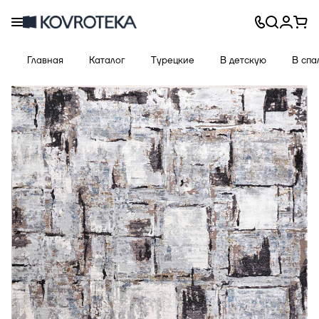
Главная
Каталог
Турецкие
В детскую
В спа