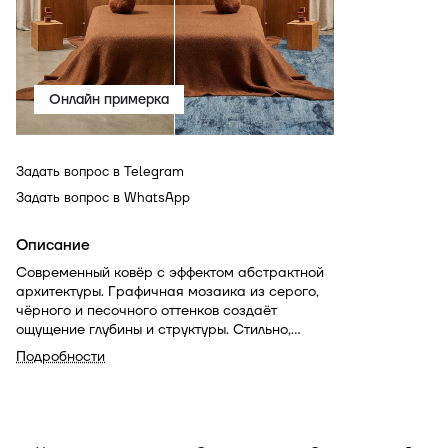
Онлайн примерка
Задать вопрос в Telegram
Задать вопрос в WhatsApp
Описание
Современный ковёр с эффектом абстрактной
архитектуры. Графичная мозаика из серого,
чёрного и песочного оттенков создаёт
ощущение глубины и структуры. Стильно,
выразительно, с характером — такой акцент
Подробности
подчеркнёт интерьер в стиле лофт,
минимализм или современная классика.