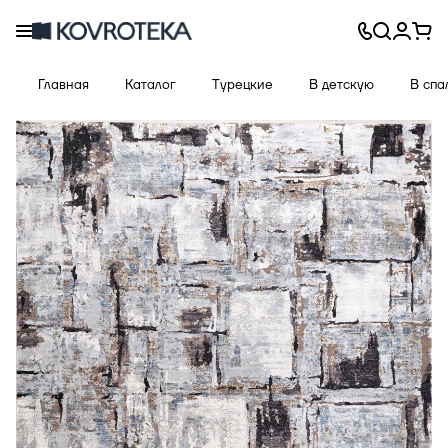
Главная
Каталог
Турецкие
В детскую
В спа