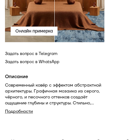
Онлайн примерка
Задать вопрос в Telegram
Задать вопрос в WhatsApp
Описание
Современный ковёр с эффектом абстрактной
архитектуры. Графичная мозаика из серого,
чёрного, и песочного оттенков создаёт
ощущение глубины и структуры. Стильно,
выразительно, с характером — такой акцент
Подробности
будет уместным в интерьере в стилях лофт,
минимализм или современная классика.