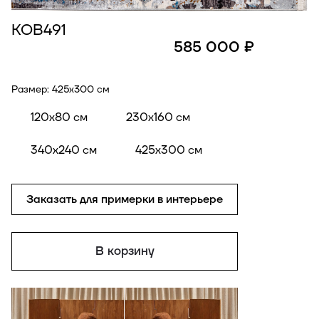
КОВ491
585 000 ₽
Размер:
425x300 см
120x80 см
230x160 см
340x240 см
425x300 см
Заказать для примерки в интерьере
В корзину