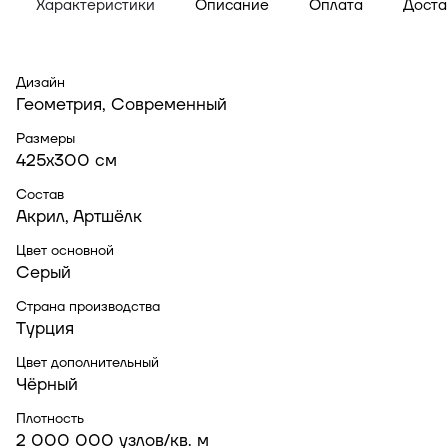
Характеристики
Описание
Оплата
Доста
Дизайн
Геометрия, Современный
Размеры
425x300 см
Состав
Акрил, Артшёлк
Цвет основной
Серый
Страна производства
Турция
Цвет дополнительный
Чёрный
Плотность
2 000 000 узлов/кв. м