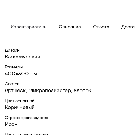
цветут узоры памяти.
Характеристики
Описание
Оплата
Доста
Дизайн
Классический
Размеры
400x300 см
Состав
Артшёлк, Микрополиэстер, Хлопок
Цвет основной
Коричневый
Страна производства
Иран
Цвет дополнительный