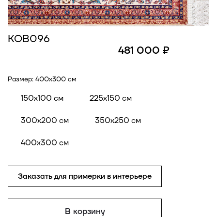
КОВ096
481 000 ₽
Размер:
400x300 см
150x100 см
225x150 см
300x200 см
350x250 см
400x300 см
Заказать для примерки в интерьере
В корзину