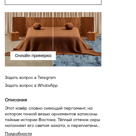
Онлайн примерка
Задать вопрос в Telegram
Задать вопрос в WhatsApp
Описание
Этот ковёр словно сияющий пергамент, на
котором тонкой вязью орнаментов записаны
тайные истории Востока. Тёплый оттенок охры
наполняет его светом заката, а переплетения
цветов напоминают сад, в котором вечно
Подробности