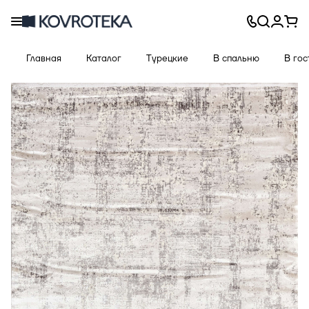
Главная
Каталог
Турецкие
В спальню
В го