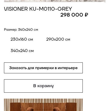
VISIONER KU-M0110-GREY
298 000 ₽
Размер:
340x240 см
230x160 см
290x200 см
340x240 см
Заказать для примерки в интерьере
В корзину