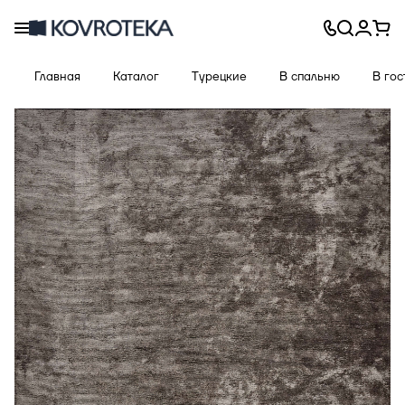
Главная
Каталог
Турецкие
В спальню
В го