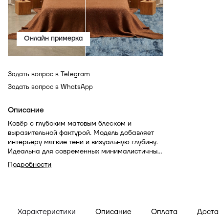
Онлайн примерка
Задать вопрос в Telegram
Задать вопрос в WhatsApp
Описание
Ковёр с глубоким матовым блеском и
выразительной фактурой. Модель добавляет
интерьеру мягкие тени и визуальную глубину.
Идеальна для современных минималистичных
пространств — строгих, но наполненных
Подробности
теплом и текстурой.
Характеристики
Описание
Оплата
Доста