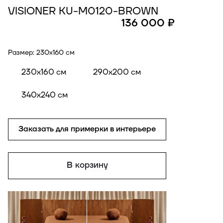
VISIONER KU-M0120-BROWN
136 000 ₽
Размер:
230x160 см
230x160 см
290x200 см
340x240 см
Заказать для примерки в интерьере
В корзину