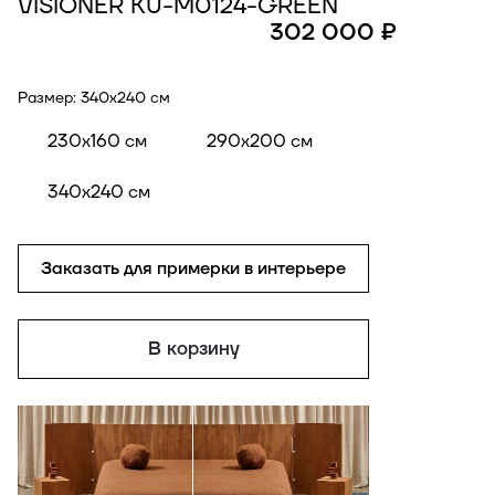
VISIONER KU-M0124-GREEN
302 000 ₽
Размер:
340x240 см
230x160 см
290x200 см
340x240 см
Заказать для примерки в интерьере
В корзину