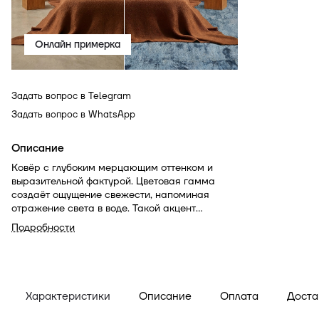
Онлайн примерка
Задать вопрос в Telegram
Задать вопрос в WhatsApp
Описание
Ковёр с глубоким мерцающим оттенком и
выразительной фактурой. Цветовая гамма
создаёт ощущение свежести, напоминая
отражение света в воде. Такой акцент
добавляет интерьеру выразительности и
Подробности
спокойной роскоши.
Характеристики
Описание
Оплата
Доста