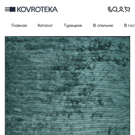
Главная
Каталог
Турецкие
В спальню
В го