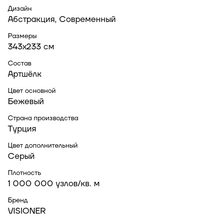
Дизайн
Абстракция, Современный
Размеры
343x233 см
Состав
Артшёлк
Цвет основной
Бежевый
Страна производства
Турция
Цвет дополнительный
Серый
Плотность
1 000 000 узлов/кв. м
Бренд
VISIONER