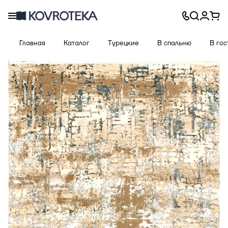
Главная
Каталог
Турецкие
В спальню
В го