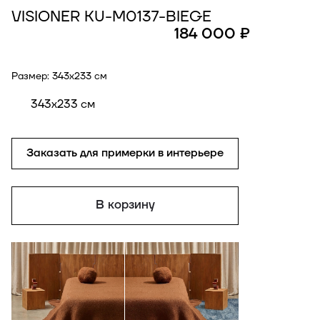
VISIONER KU-M0137-BIEGE
184 000 ₽
Размер:
343x233 см
343x233 см
Заказать для примерки в интерьере
В корзину