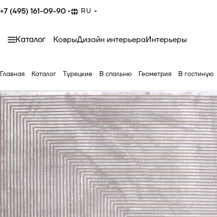
+7 (495) 161-09-90
RU
Каталог
Ковры
Дизайн интерьера
Интерьеры
Главная
Каталог
Турецкие
В спальню
Геометрия
В гостиную