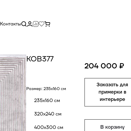
Контакты
КОВ377
204 000 ₽
Заказать для
Размер:
235x160 см
примерки в
интерьере
235x160 см
320x240 см
В корзину
400x300 см