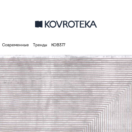
Современные
Тренды
КОВ377