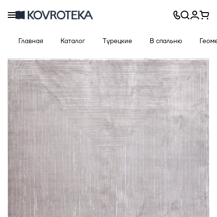
Главная
Каталог
Турецкие
В спальню
Геом