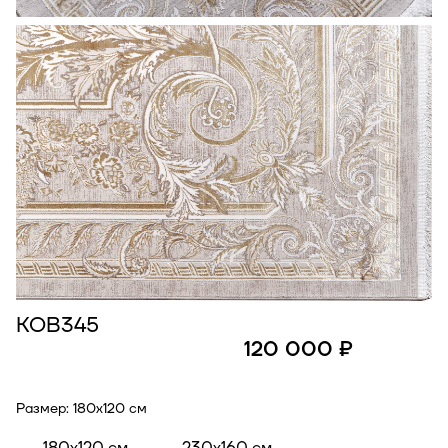
КОВ345
120 000 ₽
Размер:
180x120 см
180x120 см
230x160 см