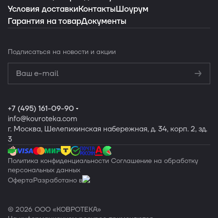
Условия доставки
Контакты
Шоурум
Гарантия на товар
Документы
Заказать подборку
Подписаться
на новости и акции
Политикой
конфиденциальности
Обработку
персональных данных
+7 (495) 161-09-90
info
@kovroteka.com
г. Москва, Шелепихинская набережная, д. 34, корп. 2, зд.
3
Политика конфиденциальности
Соглашение на обработку
персональных данных
Оферта
Разработано в
© 2026 ООО «КОВРОТЕКА»