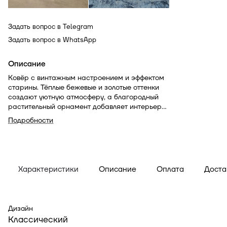
Задать вопрос в Telegram
Задать вопрос в WhatsApp
Описание
Ковёр с винтажным настроением и эффектом
старины. Тёплые бежевые и золотые оттенки
создают уютную атмосферу, а благородный
растительный орнамент добавляет интерьеру
глубины и характера. Это вещь с историей,
Подробности
рассказанной в современном прочтении.
Характеристики
Описание
Оплата
Доста
Дизайн
Классический