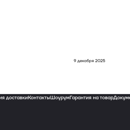
9 декабря 2025
ия доставки
Контакты
Шоурум
Гарантия на товар
Докум