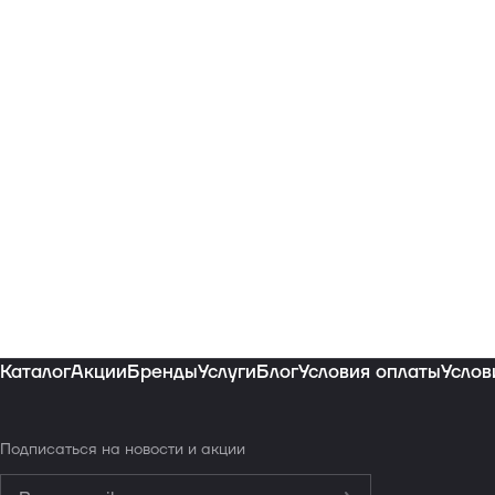
Каталог
Акции
Бренды
Услуги
Блог
Условия оплаты
Услов
Подписаться
на новости и акции
Политикой конфиденциальности
Обработку персональных данных