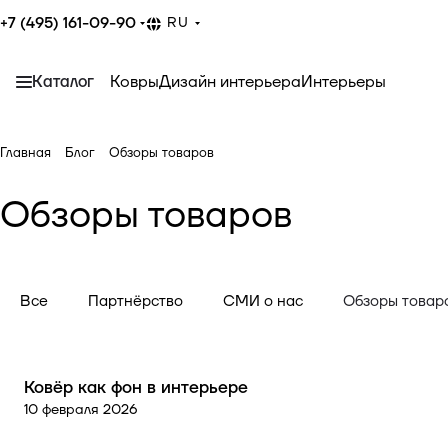
+7 (495) 161-09-90
RU
Каталог
Ковры
Дизайн интерьера
Интерьеры
Главная
Блог
Обзоры товаров
Обзоры товаров
Все
Партнёрство
СМИ о нас
Обзоры товар
Обзоры товаров
Ковёр как фон в интерьере
10 февраля 2026