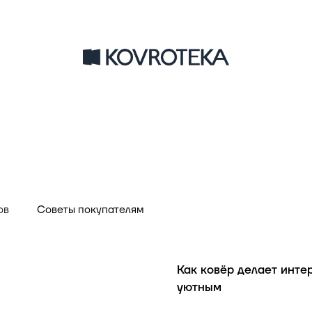
ов
Советы покупателям
Обзоры товаров
Как ковёр делает инте
уютным