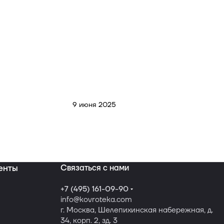
9 июня 2025
енты
Связаться с нами
+7 (495) 161-09-90
info
@kovroteka.com
г. Москва, Шелепихинская набережная, д.
34, корп. 2, зд. 3