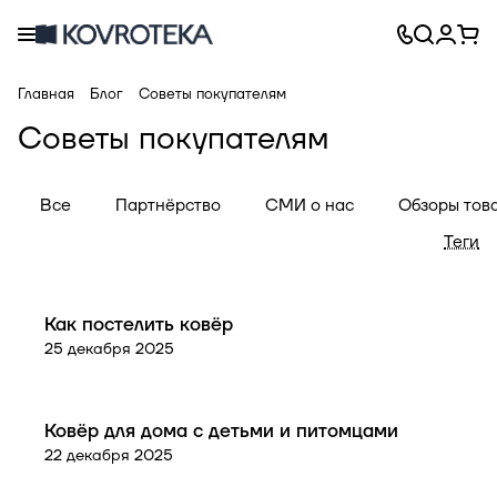
Главная
Блог
Советы покупателям
Советы покупателям
Все
Партнёрство
СМИ о нас
Обзоры тов
Теги
Советы покупателям
Как постелить ковёр
25 декабря 2025
Советы покупателям
Ковёр для дома с детьми и питомцами
22 декабря 2025