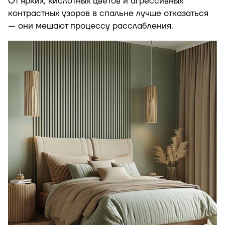
От ярких, кислотных цветов и агрессивных
контрастных узоров в спальне лучше отказаться
— они мешают процессу расслабления.