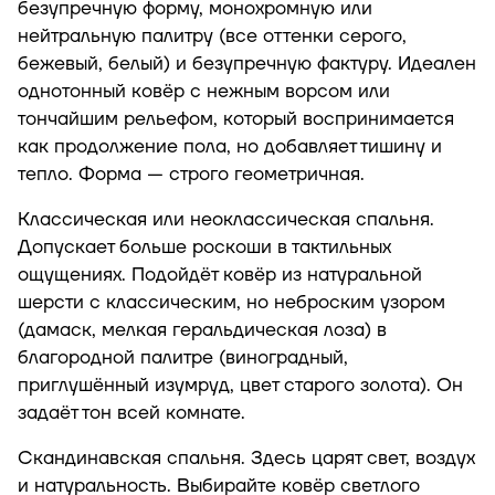
безупречную форму, монохромную или
нейтральную палитру (все оттенки серого,
бежевый, белый) и безупречную фактуру. Идеален
однотонный ковёр с нежным ворсом или
тончайшим рельефом, который воспринимается
как продолжение пола, но добавляет тишину и
тепло. Форма — строго геометричная.
Классическая или неоклассическая спальня.
Допускает больше роскоши в тактильных
ощущениях. Подойдёт ковёр из натуральной
шерсти с классическим, но неброским узором
(дамаск, мелкая геральдическая лоза) в
благородной палитре (виноградный,
приглушённый изумруд, цвет старого золота). Он
задаёт тон всей комнате.
Скандинавская спальня. Здесь царят свет, воздух
и натуральность. Выбирайте ковёр светлого