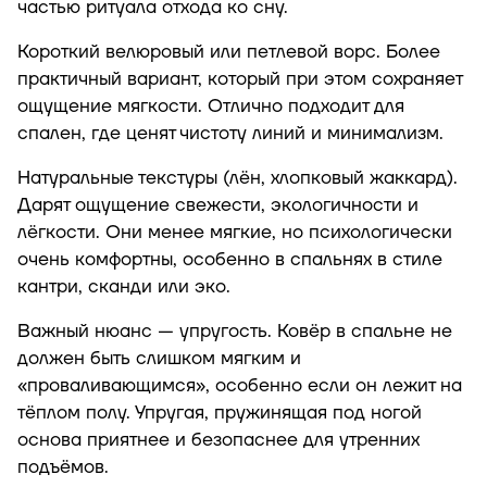
частью ритуала отхода ко сну.
Короткий велюровый или петлевой ворс. Более
практичный вариант, который при этом сохраняет
ощущение мягкости. Отлично подходит для
спален, где ценят чистоту линий и минимализм.
Натуральные текстуры (лён, хлопковый жаккард).
Дарят ощущение свежести, экологичности и
лёгкости. Они менее мягкие, но психологически
очень комфортны, особенно в спальнях в стиле
кантри, сканди или эко.
Важный нюанс — упругость. Ковёр в спальне не
должен быть слишком мягким и
«проваливающимся», особенно если он лежит на
тёплом полу. Упругая, пружинящая под ногой
основа приятнее и безопаснее для утренних
подъёмов.