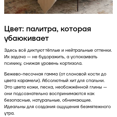
Цвет: палитра, которая
убаюкивает
Здесь всё диктуют тёплые и нейтральные оттенки.
Их задача — не будоражить, а успокаивать
психику, снижая уровень кортизола.
Бежево-песочная гамма (от слоновой кости до
цвета карамели). Абсолютный хит для спальни.
Это цвета кожи, песка, необожжённой глины —
они подсознательно воспринимаются как
безопасные, натуральные, обнимающие.
Идеальны для создания ощущения безмятежного
утра.