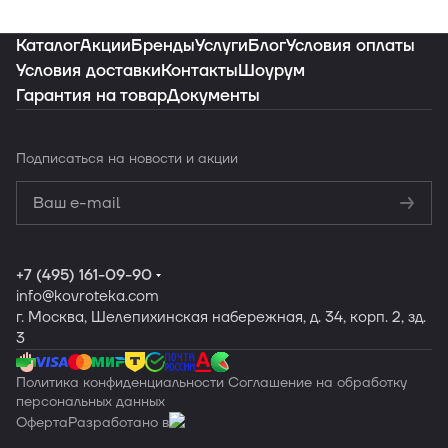
Каталог
Акции
Бренды
Услуги
Блог
Условия оплаты
Условия доставки
Контакты
Шоурум
Гарантия на товар
Документы
Подписаться
на новости и акции
Политикой
конфиденциальности
Обработку
персональных данных
+7 (495) 161-09-90
info
@kovroteka.com
г. Москва, Шелепихинская набережная, д. 34, корп. 2, зд.
3
Политика конфиденциальности
Соглашение на обработку
персональных данных
Оферта
Разработано в