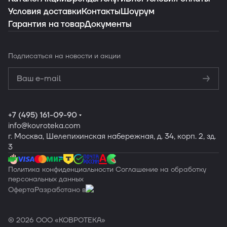
Условия доставки
Контакты
Шоурум
Гарантия на товар
Документы
Подписаться
на новости и акции
Политикой
конфиденциальности
Обработку
персональных данных
+7 (495) 161-09-90
info
@kovroteka.com
г. Москва, Шелепихинская набережная, д. 34, корп. 2, зд.
3
Политика конфиденциальности
Соглашение на обработку
персональных данных
Оферта
Разработано в
© 2026 ООО «КОВРОТЕКА»