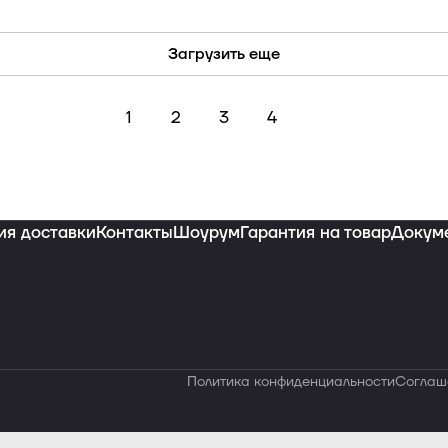
Загрузить еще
1
2
3
4
ия доставки
Контакты
Шоурум
Гарантия на товар
Докум
Политика конфиденциальности
Соглаш