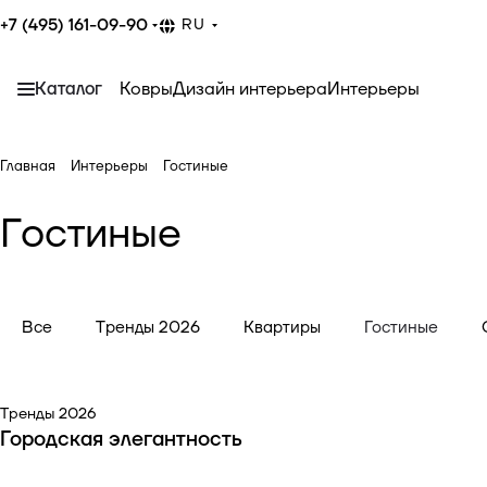
+7 (495) 161-09-90
RU
Каталог
Ковры
Дизайн интерьера
Интерьеры
Главная
Интерьеры
Гостиные
Гостиные
Все
Тренды 2026
Квартиры
Гостиные
Тренды 2026
Городская элегантность