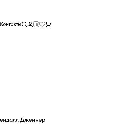
Контакты
Кендалл Дженнер