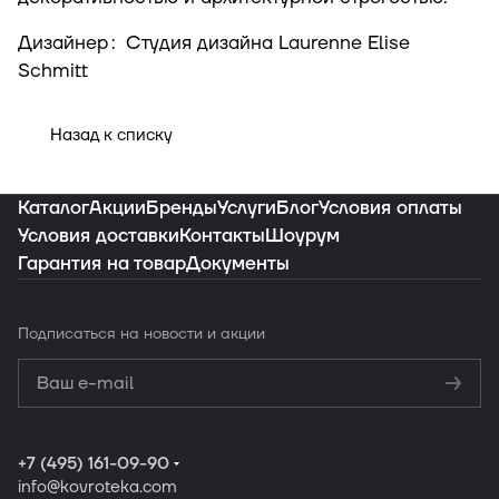
Дизайнер
:
Студия дизайна Laurenne Elise
Schmitt
Назад к списку
Каталог
Акции
Бренды
Услуги
Блог
Условия оплаты
Условия доставки
Контакты
Шоурум
Гарантия на товар
Документы
Подписаться
на новости и акции
Политикой
конфиденциальности
Обработку
персональных данных
+7 (495) 161-09-90
info
@kovroteka.com