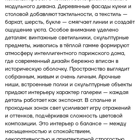
модульного дивана. Деревянные фасады кухни и
столовой добавляют тактильности, а текстиль —
бархат, шерсть, букле — смягчает линии и создаёт
ощущение уюта. Особое внимание уделено
деталям: винтажные светильники, скульптурные
предметы, живопись в тёплой гамме формируют
атмосферу интеллигентного парижского дома,
где современный дизайн бережно вписан в
историческую оболочку. Пространство выглядит
собранным, живым и очень личным. Арочные
ниши, встроенные полки и скульптурные объекты
придают интерьеру характер галереи — каждая
деталь работает как экспонат. В спальне и
проходных зонах свет усиливает игру отражений
и оттенков, подчёркивая сложность цветовой
композиции. Это интерьер о балансе — между
насыщенностью и спокойствием,
декоративностью и архитектурной строгостью.