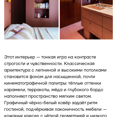
Этот интерьер — тонкая игра на контрасте
строгости и чувственности. Классическая
архитектура с лепниной и высокими потолками
становится фоном для насыщенной, почти
кинематографичной палитры: тёплые оттенки
карамели, терракоты, мёда и глубокого бордо
наполняют пространство мягким светом.
Графичный чёрно-белый ковёр задаёт ритм
гостиной, подчёркивая лаконичность мебели —
кожаных кресел с чёткой геометрией и низкого