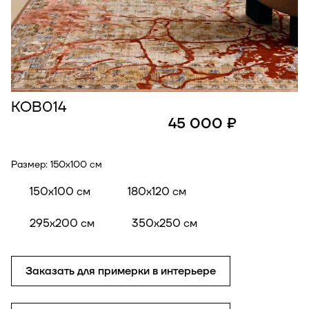
КОВ014
45 000 ₽
Размер:
150x100 см
150x100 см
180x120 см
295x200 см
350x250 см
Заказать для примерки в интерьере