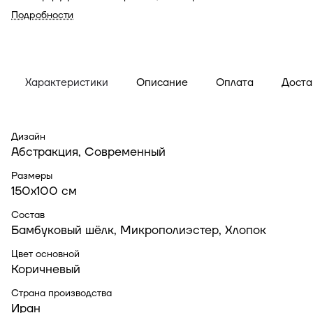
рисунок добавляет глубину и выразительность
Подробности
интерьеру.
Характеристики
Описание
Оплата
Доста
Дизайн
Абстракция, Современный
Размеры
150x100 см
Состав
Бамбуковый шёлк, Микрополиэстер, Хлопок
Цвет основной
Коричневый
Страна производства
Иран