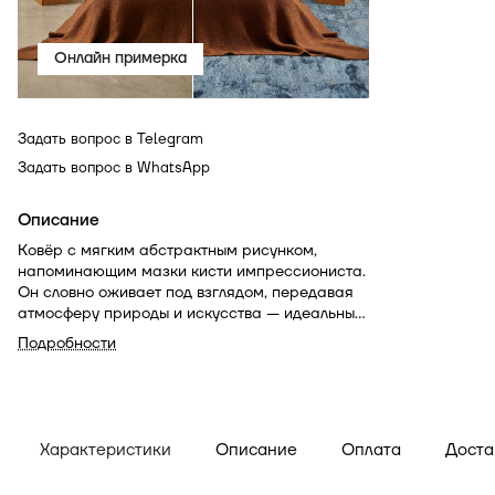
Онлайн примерка
Задать вопрос в Telegram
Задать вопрос в WhatsApp
Описание
Ковёр с мягким абстрактным рисунком,
напоминающим мазки кисти импрессиониста.
Он словно оживает под взглядом, передавая
атмосферу природы и искусства — идеальный
акцент для утончённого интерьера.
Подробности
Характеристики
Описание
Оплата
Доста