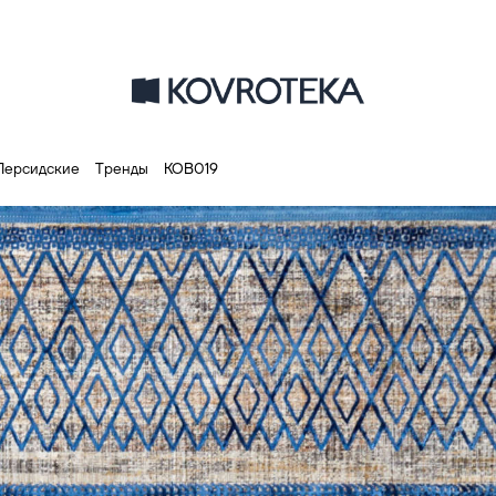
Персидские
Тренды
КОВ019