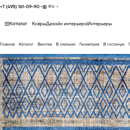
+7 (495) 161-09-90
RU
Каталог
Ковры
Дизайн интерьера
Интерьеры
Главная
Каталог
Винтаж
В спальню
Геометрия
В гостиную