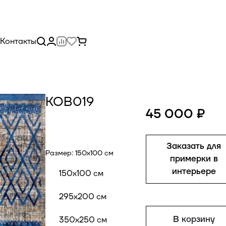
Контакты
КОВ019
45 000 ₽
Заказать для
Размер:
150x100 см
примерки в
интерьере
150x100 см
295x200 см
В корзину
350x250 см