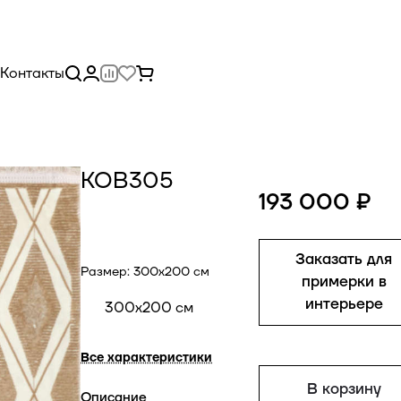
Контакты
КОВ305
193 000 ₽
Заказать для
Размер:
300x200 см
примерки в
интерьере
300x200 см
Все характеристики
В корзину
Описание