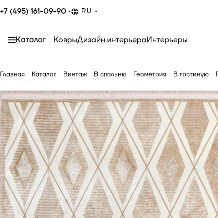
+7 (495) 161-09-90
RU
Каталог
Ковры
Дизайн интерьера
Интерьеры
Главная
Каталог
Винтаж
В спальню
Геометрия
В гостиную