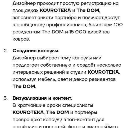
Дизайнер проходит простую регистрацию на
площадках
KOVROTEKA
и
The DOM
,
заполняет анкету партнёра и получает доступ
к сообществу профессионалов, более чем 100
резидентам The DOM и 15 000 дизайнов
ковров.
Создание капсулы.
Дизайнер выбирает тему капсулы или
предлагает собственную и создаёт несколько
интерьерных решений в студии
KOVROTEKA
,
используя мебель, свет и декор резидентов
The DOM
.
Визуализация и контент.
В кратчайшие сроки специалисты
KOVROTEKA
,
The DOM
и партнёры
превращают капсулу в топ-контент для
портфолио и соцсетей: фото- и видеосъёмка,