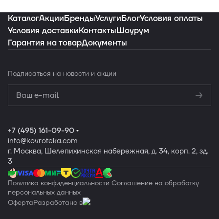
Каталог
Акции
Бренды
Услуги
Блог
Условия оплаты
Условия доставки
Контакты
Шоурум
Гарантия на товар
Документы
Подписаться
на новости и акции
Политикой
конфиденциальности
Обработку
персональных данных
+7 (495) 161-09-90
info
@kovroteka.com
г. Москва, Шелепихинская набережная, д. 34, корп. 2, зд.
3
Политика конфиденциальности
Соглашение на обработку
персональных данных
Оферта
Разработано в