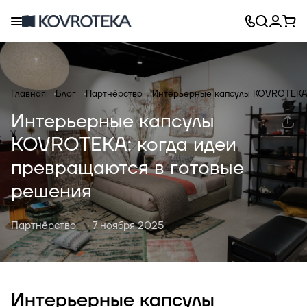
Главная
Блог
Партнёрство
Интерьерные капсулы KOVROTEKA:
Интерьерные капсулы
KOVROTEKA: когда идеи
превращаются в готовые
решения
Партнёрство
7 ноября 2025
Интерьерные капсулы