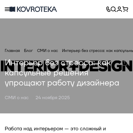
Главная
Блог
СМИ о нас
Интерьер без стресса: как капсуль
Интерьер без стресса: как
капсульные решения
упрощают работу дизайнера
СМИ о нас
24 ноября 2025
Работа над интерьером — это сложный и