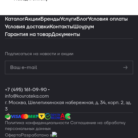
Каталог
Акции
Бренды
Услуги
Блог
Условия оплаты
Условия доставки
Контакты
Шоурум
Гарантия на товар
Документы
Подписаться
на новости и акции
Политикой
конфиденциальности
Обработку
персональных данных
+7 (495) 161-09-90
info
@kovroteka.com
г. Москва, Шелепихинская набережная, д. 34, корп. 2, зд.
3
Политика конфиденциальности
Соглашение на обработку
персональных данных
Оферта
Разработано в