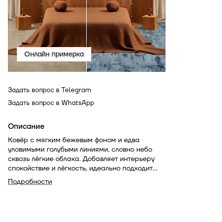
Онлайн примерка
Задать вопрос в Telegram
Задать вопрос в WhatsApp
Описание
Ковёр с мягким бежевым фоном и едва
уловимыми голубыми линиями, словно небо
сквозь лёгкие облака. Добавляет интерьеру
спокойствие и лёгкость, идеально подходит
для светлых гостиных, уютных спален и
Подробности
минималистичных пространств