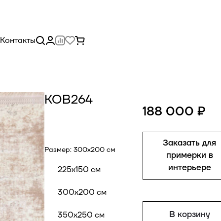
Контакты
КОВ264
188 000 ₽
Заказать для
Размер:
300x200 см
примерки в
интерьере
225x150 см
300x200 см
В корзину
350x250 см