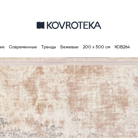
ие
Современные
Тренды
Бежевые
200 х 300 см
КОВ264