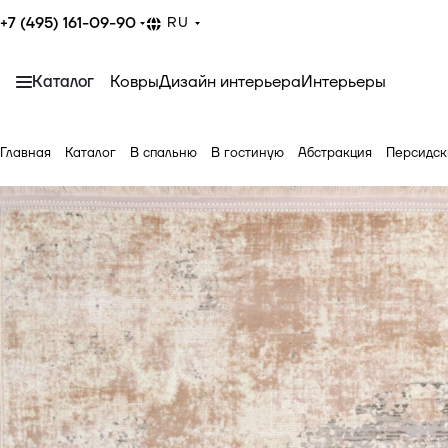
+7 (495) 161-09-90
RU
Каталог
Ковры
Дизайн интерьера
Интерьеры
Главная
Каталог
В спальню
В гостиную
Абстракция
Персидск