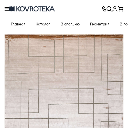
Главная
Каталог
В спальню
Геометрия
В г