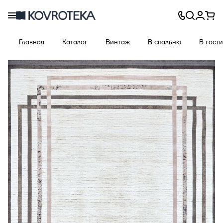
Главная
Каталог
Винтаж
В спальню
В гост