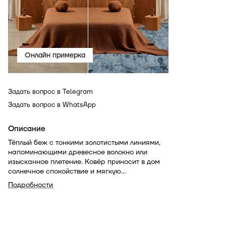
Онлайн примерка
Задать вопрос в Telegram
Задать вопрос в WhatsApp
Описание
Тёплый беж с тонкими золотистыми линиями,
напоминающими древесное волокно или
изысканное плетение. Ковёр приносит в дом
солнечное спокойствие и мягкую
элегантность. Уместен в классике и
Подробности
современном минимализме, поддерживает
латунь и карамельные тона.