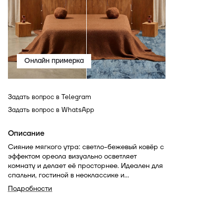
Онлайн примерка
Задать вопрос в Telegram
Задать вопрос в WhatsApp
Описание
Сияние мягкого утра: светло-бежевый ковёр с
эффектом ореола визуально осветляет
комнату и делает её просторнее. Идеален для
спальни, гостиной в неоклассике и
минимализме; дружит с молочными стенами,
Подробности
стеклом и тёплыми металлами.